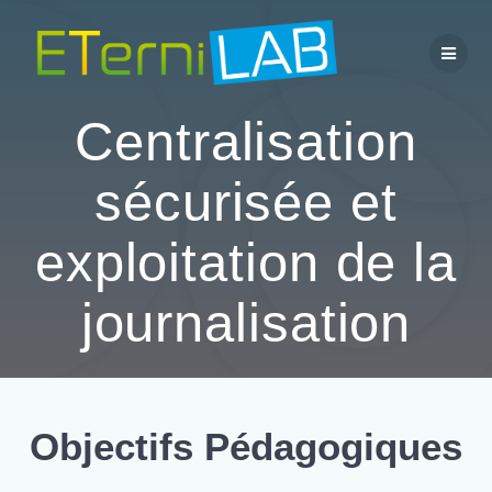
Passer
au
contenu
Centralisation
sécurisée et
exploitation de la
journalisation
Objectifs Pédagogiques